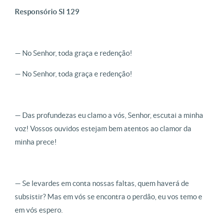
Responsório Sl 129
— No Senhor, toda graça e redenção!
— No Senhor, toda graça e redenção!
— Das profundezas eu clamo a vós, Senhor, escutai a minha
voz! Vossos ouvidos estejam bem atentos ao clamor da
minha prece!
— Se levardes em conta nossas faltas, quem haverá de
subsistir? Mas em vós se encontra o perdão, eu vos temo e
em vós espero.