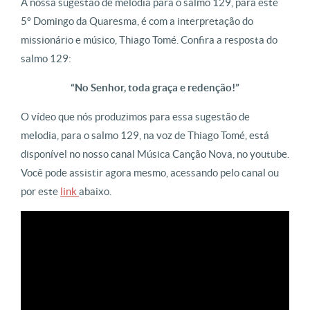
A nossa sugestão de melodia para o salmo 129, para este
5º Domingo da Quaresma, é com a interpretação do
missionário e músico, Thiago Tomé. Confira a resposta do
salmo 129:
“No Senhor, toda graça e redenção!”
O vídeo que nós produzimos para essa sugestão de
melodia, para o salmo 129, na voz de Thiago Tomé, está
disponível no nosso canal Música Canção Nova, no youtube.
Você pode assistir agora mesmo, acessando pelo canal ou
por este
link
abaixo.