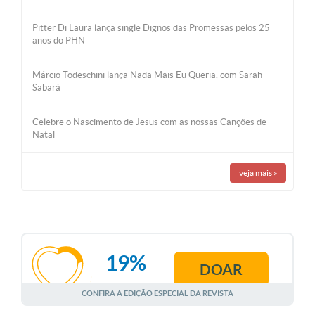
Pitter Di Laura lança single Dignos das Promessas pelos 25
anos do PHN
Márcio Todeschini lança Nada Mais Eu Queria, com Sarah
Sabará
Celebre o Nascimento de Jesus com as nossas Canções de
Natal
veja mais
»
19%
DOAR
AGOSTO
CONFIRA A EDIÇÃO ESPECIAL DA REVISTA