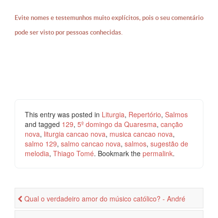
Evite nomes e testemunhos muito explícitos, pois o seu comentário
pode ser visto por pessoas conhecidas.
This entry was posted in
Liturgia
,
Repertório
,
Salmos
and tagged
129
,
5º domingo da Quaresma
,
canção
nova
,
liturgia cancao nova
,
musica cancao nova
,
salmo 129
,
salmo cancao nova
,
salmos
,
sugestão de
melodia
,
Thiago Tomé
. Bookmark the
permalink
.
Qual o verdadeiro amor do músico católico? - André