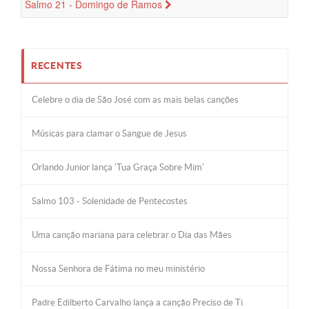
Florêncio
Salmo 21 - Domingo de Ramos
RECENTES
Celebre o dia de São José com as mais belas canções
Músicas para clamar o Sangue de Jesus
Orlando Junior lança 'Tua Graça Sobre Mim'
Salmo 103 - Solenidade de Pentecostes
Uma canção mariana para celebrar o Dia das Mães
Nossa Senhora de Fátima no meu ministério
Padre Edilberto Carvalho lança a canção Preciso de Ti