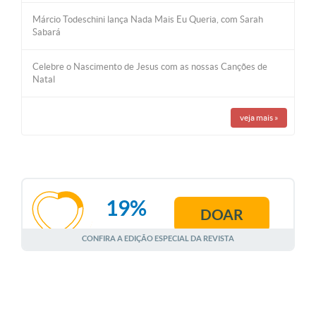
Márcio Todeschini lança Nada Mais Eu Queria, com Sarah
Sabará
Celebre o Nascimento de Jesus com as nossas Canções de
Natal
veja mais
»
19%
DOAR
AGOSTO
CONFIRA A EDIÇÃO ESPECIAL DA REVISTA