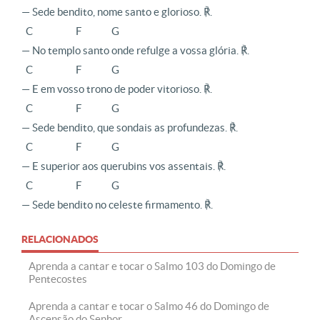
— Sede bendito, nome santo e glorioso. ℟.

  C                    F              G

— No templo santo onde refulge a vossa glória. ℟.

  C                    F              G

— E em vosso trono de poder vitorioso. ℟.

  C                    F              G

— Sede bendito, que sondais as profundezas. ℟.

  C                    F              G

— E superior aos querubins vos assentais. ℟.

  C                    F              G

— Sede bendito no celeste firmamento. ℟.
RELACIONADOS
Aprenda a cantar e tocar o Salmo 103 do Domingo de
Pentecostes
Aprenda a cantar e tocar o Salmo 46 do Domingo de
Ascensão do Senhor