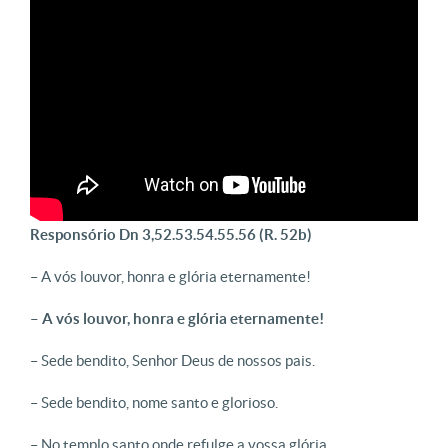
Responsório
Dn 3,52.53.54.55.56 (R. 52b)
– A vós louvor, honra e glória eternamente!
– A vós louvor, honra e glória eternamente!
– Sede bendito, Senhor Deus de nossos pais.
– Sede bendito, nome santo e glorioso.
– No templo santo onde refulge a vossa glória.