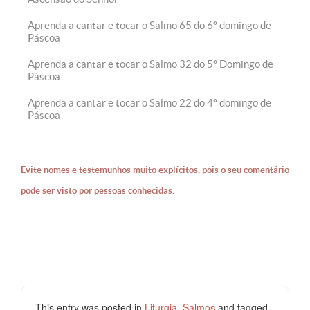
Aprenda a cantar e tocar o Salmo 65 do 6º domingo de
Páscoa
Aprenda a cantar e tocar o Salmo 32 do 5° Domingo de
Páscoa
Aprenda a cantar e tocar o Salmo 22 do 4º domingo de
Páscoa
Evite nomes e testemunhos muito explícitos, pois o seu comentário
pode ser visto por pessoas conhecidas.
This entry was posted in
Liturgia
,
Salmos
and tagged