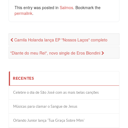
This entry was posted in
Salmos
. Bookmark the
permalink
.
Camila Holanda lança EP "Nossos Laços" completo
"Diante do meu Rei", novo single de Eros Biondini
RECENTES
Celebre o dia de São José com as mais belas canções
Músicas para clamar o Sangue de Jesus
Orlando Junior lança 'Tua Graça Sobre Mim'