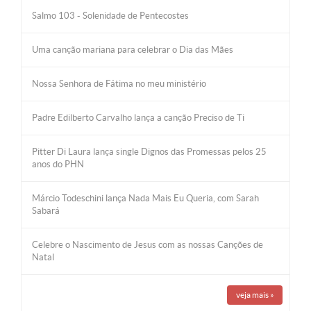
Salmo 103 - Solenidade de Pentecostes
Uma canção mariana para celebrar o Dia das Mães
Nossa Senhora de Fátima no meu ministério
Padre Edilberto Carvalho lança a canção Preciso de Ti
Pitter Di Laura lança single Dignos das Promessas pelos 25
anos do PHN
Márcio Todeschini lança Nada Mais Eu Queria, com Sarah
Sabará
Celebre o Nascimento de Jesus com as nossas Canções de
Natal
veja mais
»