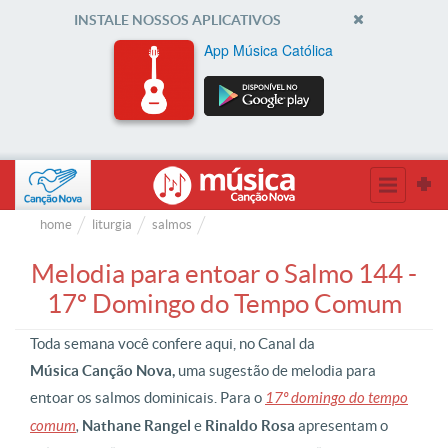
INSTALE NOSSOS APLICATIVOS
App Música Católica
home
liturgia
salmos
Melodia para entoar o Salmo 144 -
17º Domingo do Tempo Comum
Toda semana você confere aqui, no Canal da
Música Canção Nova,
uma sugestão de melodia para
entoar os salmos dominicais. Para o
17º domingo do tempo
comum
,
Nathane Rangel
e
Rinaldo Rosa
apresentam o