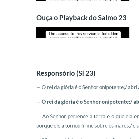
Ouça o Playback do Salmo 23
Responsório (Sl 23)
— O rei da glória é o Senhor onipotente;/ abri
— O rei da glória é o Senhor onipotente;/ ab
— Ao Senhor pertence a terra e o que ela en
porque ele a tornou firme sobre os mares,/ e