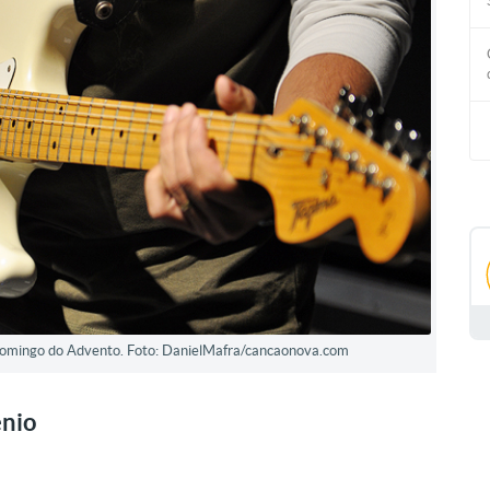
Domingo do Advento. Foto: DanielMafra/cancaonova.com
ênio