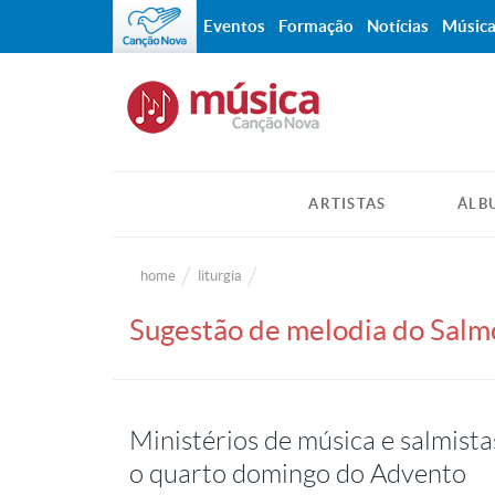
Eventos
Formação
Notícias
Músic
ARTISTAS
ÁLB
home
liturgia
Sugestão de melodia do Salm
Ministérios de música e salmist
o quarto domingo do Advento