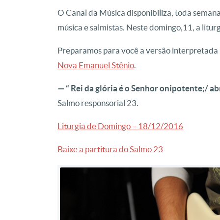
O Canal da Música disponibiliza, toda semana,
música e salmistas. Neste domingo,11, a liturg
Preparamos para você a versão interpretada 
Nova
Emanuel Stênio
.
— “ Rei da glória é o Senhor onipotente;/ abr
Salmo responsorial 23.
Liturgia de Domingo – 18/12/2016
Baixe a partitura do Salmo 23