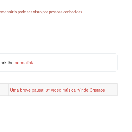
omentário pode ser visto por pessoas conhecidas.
ark the
permalink
.
Uma breve pausa: 8° vídeo música 'Vinde Cristãos
(Natal)'