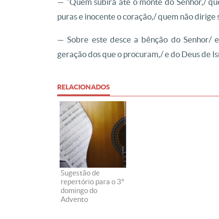
— “Quem subirá até o monte do Senhor,/ qu
puras e inocente o coração,/ quem não dirige 
— Sobre este desce a bênção do Senhor/ e
geração dos que o procuram,/ e do Deus de Is
RELACIONADOS
Sugestão de
repertório para o 3°
domingo do
Advento