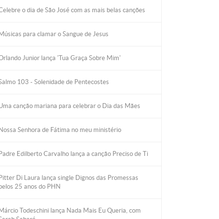
Celebre o dia de São José com as mais belas canções
Músicas para clamar o Sangue de Jesus
Orlando Junior lança 'Tua Graça Sobre Mim'
Salmo 103 - Solenidade de Pentecostes
Uma canção mariana para celebrar o Dia das Mães
Nossa Senhora de Fátima no meu ministério
Padre Edilberto Carvalho lança a canção Preciso de Ti
Pitter Di Laura lança single Dignos das Promessas
pelos 25 anos do PHN
Márcio Todeschini lança Nada Mais Eu Queria, com