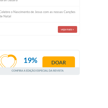
Sarah Sabará
Celebre o Nascimento de Jesus com as nossas Canções
de Natal
veja mais
»
19%
DOAR
AGOSTO
CONFIRA A EDIÇÃO ESPECIAL DA REVISTA