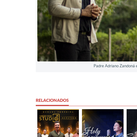
Padre Adriano Zandoná e
RELACIONADOS