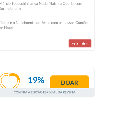
Márcio Todeschini lança Nada Mais Eu Queria, com
Sarah Sabará
Celebre o Nascimento de Jesus com as nossas Canções
de Natal
veja mais
»
19%
DOAR
AGOSTO
CONFIRA A EDIÇÃO ESPECIAL DA REVISTA