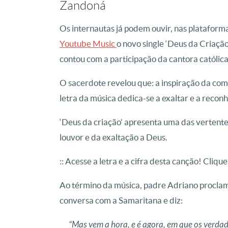
Zandoná
Os internautas já podem ouvir, nas plataforma
Youtube Music
o novo single ‘Deus da Criaçã
contou com a participação da cantora católic
O sacerdote revelou que: a inspiração da com
letra da música dedica-se a exaltar e a recon
‘Deus da criação’ apresenta uma das vertentes
louvor e da exaltação a Deus.
:: Acesse a letra e a cifra desta canção! Cliqu
Ao término da música, padre Adriano proclama 
conversa com a Samaritana e diz:
“Mas vem a hora, e é agora, em que os verdad