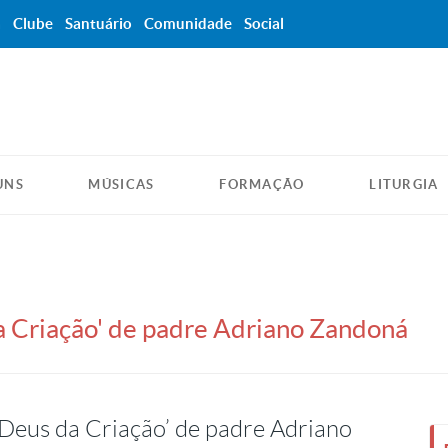
a
Clube
Santuário
Comunidade
Social
UNS
MÚSICAS
FORMAÇÃO
LITURGIA
da Criação' de padre Adriano Zandoná
 ‘Deus da Criação’ de padre Adriano