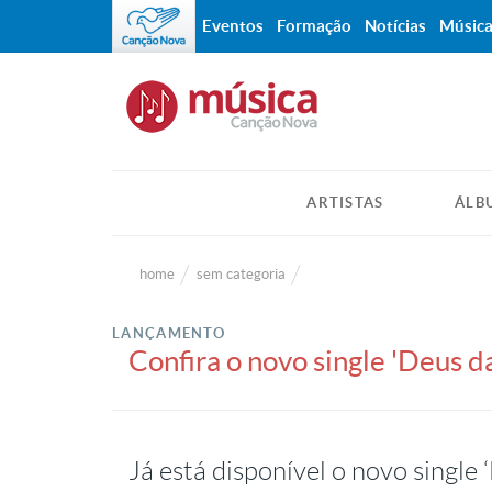
Eventos
Formação
Notícias
Músic
ARTISTAS
ÁLB
home
sem categoria
LANÇAMENTO
Confira o novo single 'Deus 
Já está disponível o novo single