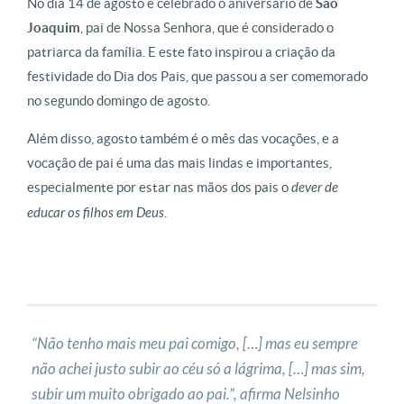
No dia 14 de agosto é celebrado o aniversário de
São
Joaquim
, pai de Nossa Senhora, que é considerado o
patriarca da família. E este fato inspirou a criação da
festividade do Dia dos Pais, que passou a ser comemorado
no segundo domingo de agosto.
Além disso, agosto também é o mês das vocações, e a
vocação de pai é uma das mais lindas e importantes,
especialmente por estar nas mãos dos pais o
dever de
educar os filhos em Deus
.
“Não tenho mais meu pai comigo, […] mas eu sempre
não achei justo subir ao céu só a lágrima, […] mas sim,
subir um muito obrigado ao pai.”, afirma Nelsinho