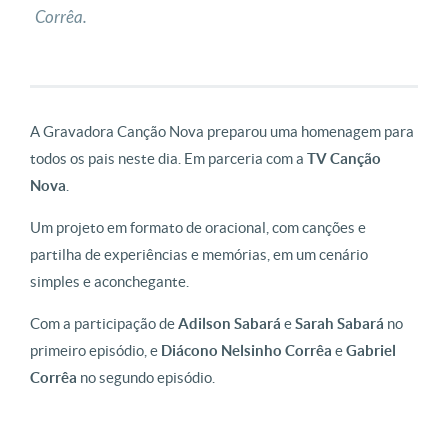
Corrêa.
A Gravadora Canção Nova preparou uma homenagem para
todos os pais neste dia. Em parceria com a
TV Canção
Nova
.
Um projeto em formato de oracional, com canções e
partilha de experiências e memórias, em um cenário
simples e aconchegante.
Com a participação de
Adilson Sabará
e
Sarah Sabará
no
primeiro episódio, e
Diácono Nelsinho Corrêa
e
Gabriel
Corrêa
no segundo episódio.