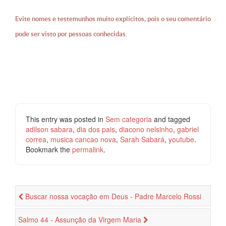
Evite nomes e testemunhos muito explícitos, pois o seu comentário
pode ser visto por pessoas conhecidas.
This entry was posted in
Sem categoria
and tagged
adilson sabara
,
dia dos pais
,
diacono nelsinho
,
gabriel
correa
,
musica cancao nova
,
Sarah Sabará
,
youtube
.
Bookmark the
permalink
.
Buscar nossa vocação em Deus - Padre Marcelo Rossi
Salmo 44 - Assunção da Virgem Maria