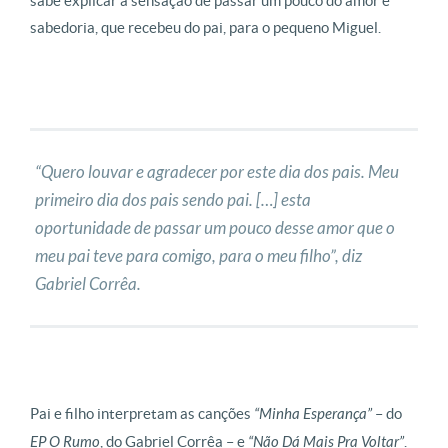
sabe explicar a sensação de passar um pouco do amor e
sabedoria, que recebeu do pai, para o pequeno Miguel.
“Quero louvar e agradecer por este dia dos pais. Meu
primeiro dia dos pais sendo pai. […] esta
oportunidade de passar um pouco desse amor que o
meu pai teve para comigo, para o meu filho”, diz
Gabriel Corrêa.
Pai e filho interpretam as canções
“Minha Esperança”
– do
EP O Rumo
, do Gabriel Corrêa – e
“Não Dá Mais Pra Voltar”
.