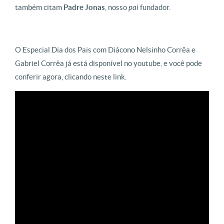
também citam
Padre Jonas
, nosso
pai
fundador.
O Especial Dia dos Pais com Diácono Nelsinho Corrêa e
Gabriel Corrêa já está disponível no youtube, e você pode
conferir agora, clicando neste link.