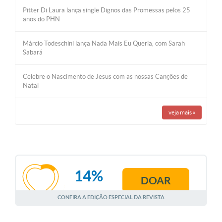
Pitter Di Laura lança single Dignos das Promessas pelos 25
anos do PHN
Márcio Todeschini lança Nada Mais Eu Queria, com Sarah
Sabará
Celebre o Nascimento de Jesus com as nossas Canções de
Natal
veja mais
»
14%
DOAR
AGOSTO
CONFIRA A EDIÇÃO ESPECIAL DA REVISTA