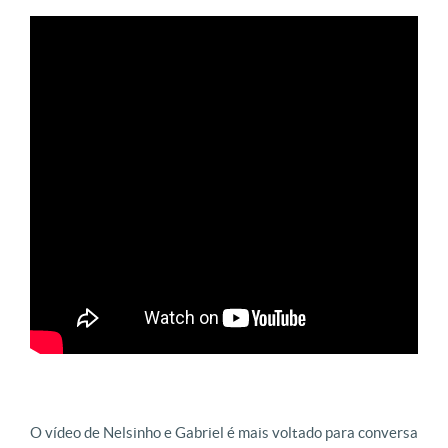
O vídeo de Nelsinho e Gabriel é mais voltado para conversa