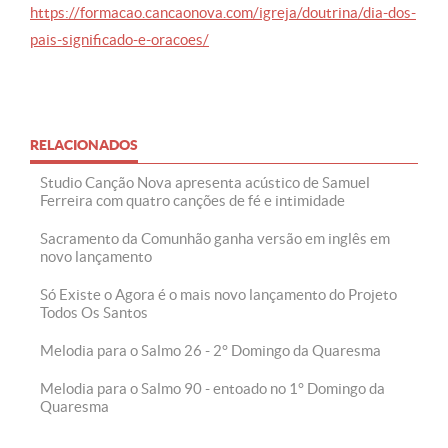
https://formacao.cancaonova.com/igreja/doutrina/dia-dos-
pais-significado-e-oracoes/
RELACIONADOS
Studio Canção Nova apresenta acústico de Samuel
Ferreira com quatro canções de fé e intimidade
Sacramento da Comunhão ganha versão em inglês em
novo lançamento
Só Existe o Agora é o mais novo lançamento do Projeto
Todos Os Santos
Melodia para o Salmo 26 - 2° Domingo da Quaresma
Melodia para o Salmo 90 - entoado no 1° Domingo da
Quaresma