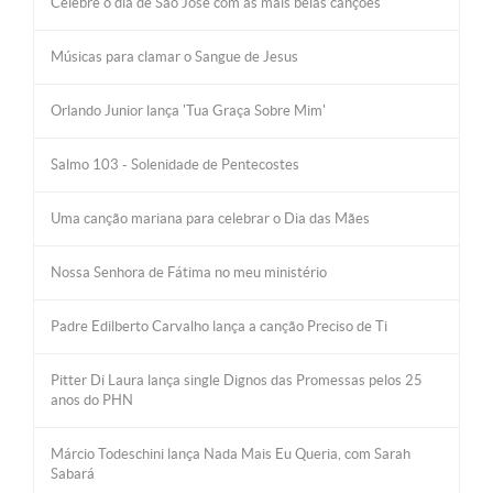
Celebre o dia de São José com as mais belas canções
Músicas para clamar o Sangue de Jesus
Orlando Junior lança 'Tua Graça Sobre Mim'
Salmo 103 - Solenidade de Pentecostes
Uma canção mariana para celebrar o Dia das Mães
Nossa Senhora de Fátima no meu ministério
Padre Edilberto Carvalho lança a canção Preciso de Ti
Pitter Di Laura lança single Dignos das Promessas pelos 25
anos do PHN
Márcio Todeschini lança Nada Mais Eu Queria, com Sarah
Sabará