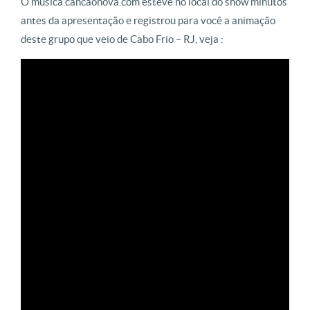
O musica.cancaonova.com esteve no local do show minutos
antes da apresentação e registrou para você a animação
deste grupo que veio de Cabo Frio – RJ, veja :