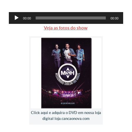
Tocador
00:00
00:00
de
Veja as fotos do show
áudio
Click aqui e adquira o DVD em nossa loja
digital loja.cancaonova.com