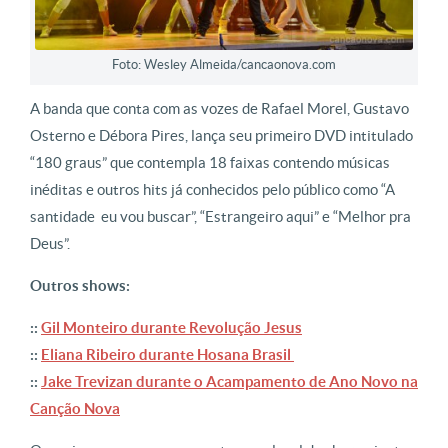
Foto: Wesley Almeida/cancaonova.com
A banda que conta com as vozes de Rafael Morel, Gustavo
Osterno e Débora Pires, lança seu primeiro DVD intitulado
“180 graus” que contempla 18 faixas contendo músicas
inéditas e outros hits já conhecidos pelo público como “A
santidade eu vou buscar”, “Estrangeiro aqui” e “Melhor pra
Deus”.
Outros shows:
::
Gil Monteiro durante Revolução Jesus
::
Eliana Ribeiro durante Hosana Brasil
::
Jake Trevizan durante o Acampamento de Ano Novo na
Canção Nova