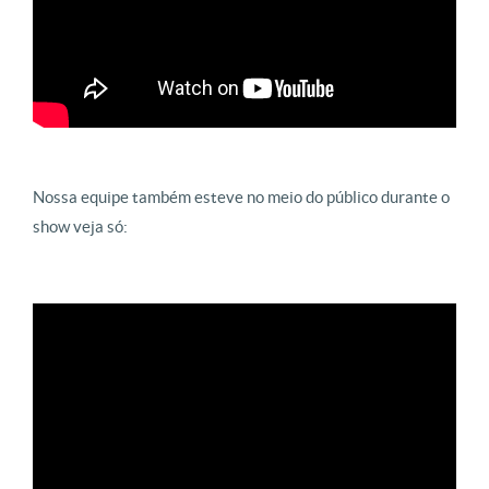
Nossa equipe também esteve no meio do público durante o
show veja só: