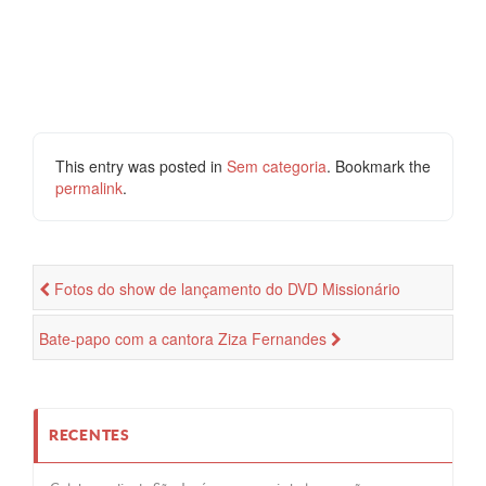
This entry was posted in
Sem categoria
. Bookmark the
permalink
.
Fotos do show de lançamento do DVD Missionário
Shalom
Bate-papo com a cantora Ziza Fernandes
RECENTES