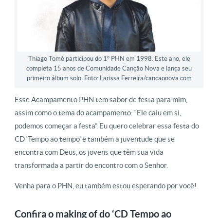
Thiago Tomé participou do 1° PHN em 1998. Este ano, ele
completa 15 anos de Comunidade Canção Nova e lança seu
primeiro álbum solo. Foto: Larissa Ferreira/cancaonova.com
Esse Acampamento PHN tem sabor de festa para mim,
assim como o tema do acampamento: “Ele caiu em si,
podemos começar a festa”. Eu quero celebrar essa festa do
CD ‘Tempo ao tempo’ e também a juventude que se
encontra com Deus, os jovens que têm sua vida
transformada a partir do encontro com o Senhor.
Venha para o PHN, eu também estou esperando por você!
Confira o making of do ‘CD Tempo ao