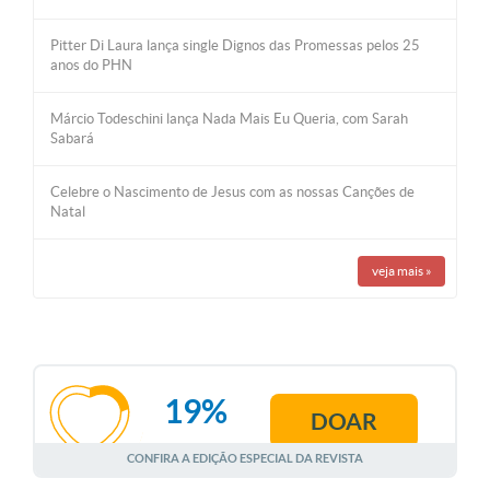
Pitter Di Laura lança single Dignos das Promessas pelos 25
anos do PHN
Márcio Todeschini lança Nada Mais Eu Queria, com Sarah
Sabará
Celebre o Nascimento de Jesus com as nossas Canções de
Natal
veja mais
»
19%
DOAR
AGOSTO
CONFIRA A EDIÇÃO ESPECIAL DA REVISTA