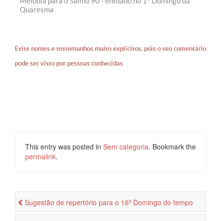
Melodia para o Salmo 90 - entoado no 1° Domingo da
Quaresma
Evite nomes e testemunhos muito explícitos, pois o seu comentário
pode ser visto por pessoas conhecidas.
This entry was posted in
Sem categoria
. Bookmark the
permalink
.
Sugestão de repertório para o 16º Domingo do tempo