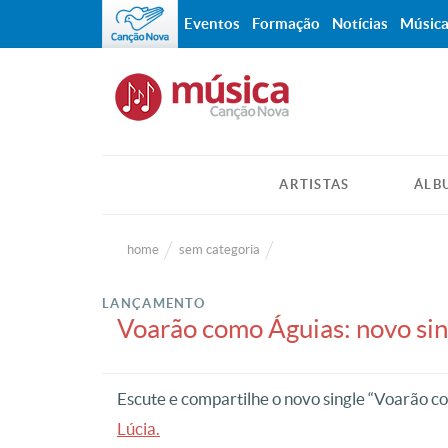
Eventos
Formação
Notícias
Músic
ARTISTAS
ÁLB
home
sem categoria
LANÇAMENTO
Voarão como Águias: novo sin
Escute e compartilhe o novo single “Voarão c
Lúcia.