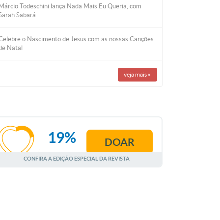
Márcio Todeschini lança Nada Mais Eu Queria, com
Sarah Sabará
Celebre o Nascimento de Jesus com as nossas Canções
de Natal
veja mais
»
19%
DOAR
AGOSTO
CONFIRA A EDIÇÃO ESPECIAL DA REVISTA