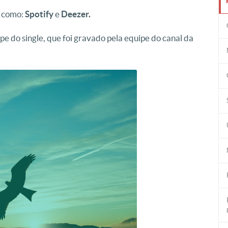
, como:
Spotify
e
Deezer.
ipe do single, que foi gravado pela equipe do canal da