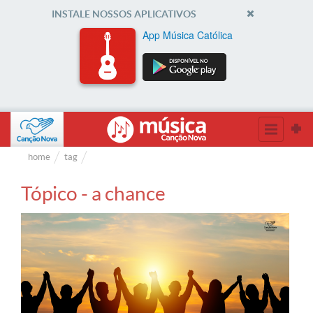
INSTALE NOSSOS APLICATIVOS
App Música Católica
home
tag
Tópico - a chance