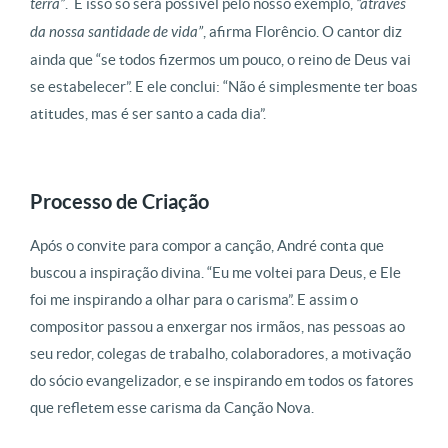
terra”
. E isso só será possível pelo nosso exemplo,
“através
da nossa santidade de vida”
, afirma Florêncio. O cantor diz
ainda que “se todos fizermos um pouco, o reino de Deus vai
se estabelecer”. E ele conclui: “Não é simplesmente ter boas
atitudes, mas é ser santo a cada dia”.
Processo de Criação
Após o convite para compor a canção, André conta que
buscou a inspiração divina. “Eu me voltei para Deus, e Ele
foi me inspirando a olhar para o carisma”. E assim o
compositor passou a enxergar nos irmãos, nas pessoas ao
seu redor, colegas de trabalho, colaboradores, a motivação
do sócio evangelizador, e se inspirando em todos os fatores
que refletem esse carisma da Canção Nova.