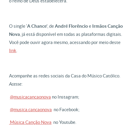
o reino de Deus estabelecerá.
O single ‘
A Chance’
, de
André Florêncio
e
Irmãos Canção
Nova
, já está disponível em todas as plataformas digitais.
Você pode ouvir agora mesmo, acessando por meio deste
link
.
Acompanhe as redes sociais da Casa do Músico Católico.
Acesse
:
@musicacancaonova
no Instagram;
@musica.cancaonova
no Facebook;
Música Canção Nova
no Youtube.