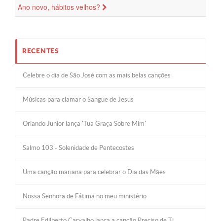
Ano novo, hábitos velhos?
RECENTES
Celebre o dia de São José com as mais belas canções
Músicas para clamar o Sangue de Jesus
Orlando Junior lança 'Tua Graça Sobre Mim'
Salmo 103 - Solenidade de Pentecostes
Uma canção mariana para celebrar o Dia das Mães
Nossa Senhora de Fátima no meu ministério
Padre Edilberto Carvalho lança a canção Preciso de Ti