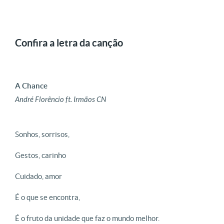
Confira a letra da canção
A Chance
André Florêncio ft. Irmãos CN
Sonhos, sorrisos,
Gestos, carinho
Cuidado, amor
É o que se encontra,
É o fruto da unidade que faz o mundo melhor.