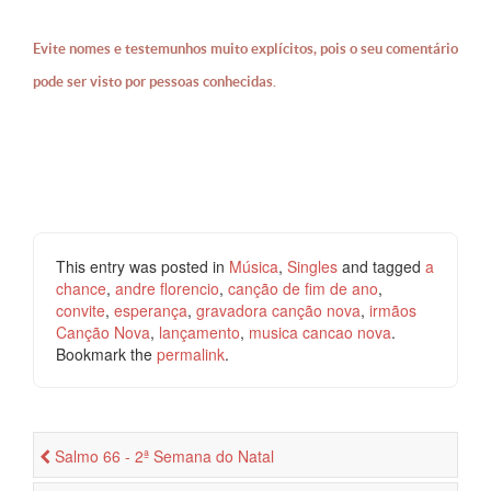
Evite nomes e testemunhos muito explícitos, pois o seu comentário
pode ser visto por pessoas conhecidas.
This entry was posted in
Música
,
Singles
and tagged
a
chance
,
andre florencio
,
canção de fim de ano
,
convite
,
esperança
,
gravadora canção nova
,
irmãos
Canção Nova
,
lançamento
,
musica cancao nova
.
Bookmark the
permalink
.
Salmo 66 - 2ª Semana do Natal