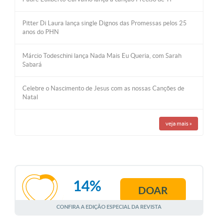
Pitter Di Laura lança single Dignos das Promessas pelos 25
anos do PHN
Márcio Todeschini lança Nada Mais Eu Queria, com Sarah
Sabará
Celebre o Nascimento de Jesus com as nossas Canções de
Natal
veja mais
»
14%
DOAR
AGOSTO
CONFIRA A EDIÇÃO ESPECIAL DA REVISTA