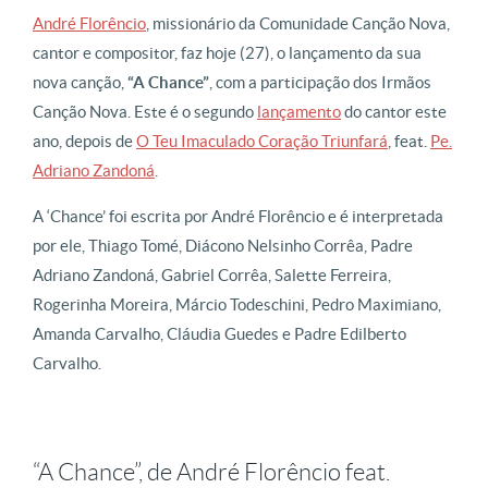
André Florêncio
, missionário da Comunidade Canção Nova,
cantor e compositor, faz hoje (27), o lançamento da sua
nova canção,
“A Chance”
, com a participação dos Irmãos
Canção Nova. Este é o segundo
lançamento
do cantor este
ano, depois de
O Teu Imaculado Coração Triunfará
, feat.
Pe.
Adriano Zandoná
.
A ‘Chance’ foi escrita por André Florêncio e é interpretada
por ele,
Thiago Tomé, Diácono Nelsinho Corrêa, Padre
Adriano Zandoná, Gabriel Corrêa, Salette Ferreira,
Rogerinha Moreira, Márcio Todeschini, Pedro Maximiano,
Amanda Carvalho, Cláudia Guedes e Padre Edilberto
Carvalho.
“A Chance”, de André Florêncio feat.