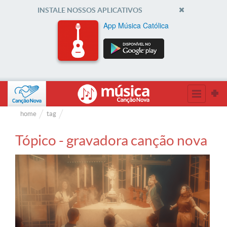
INSTALE NOSSOS APLICATIVOS
App Música Católica
home
tag
Tópico - gravadora canção nova