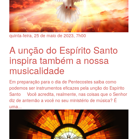
quinta-feira, 25
de
maio
de
2023, 7h00
A unção do Espírito Santo
inspira também a nossa
musicalidade
Em preparação para o dia de Pentecostes saiba como
podemos ser instrumentos eficazes pela unção do Espírito
Santo Você acredita, realmente, nas coisas que o Senhor
diz de antemão a você no seu ministério de música? É
uma...