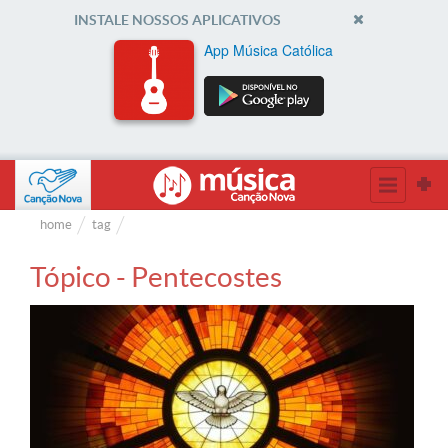
INSTALE NOSSOS APLICATIVOS
App Música Católica
home
tag
Tópico - Pentecostes