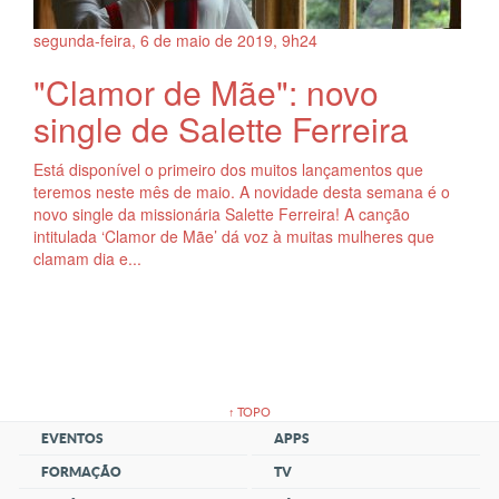
segunda-feira, 6
de
maio
de
2019, 9h24
"Clamor de Mãe": novo
single de Salette Ferreira
Está disponível o primeiro dos muitos lançamentos que
teremos neste mês de maio. A novidade desta semana é o
novo single da missionária Salette Ferreira! A canção
intitulada ‘Clamor de Mãe’ dá voz à muitas mulheres que
clamam dia e...
↑ TOPO
EVENTOS
APPS
FORMAÇÃO
TV