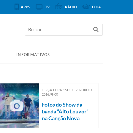
APPS
TV
RÁDIO
LOJA
INFORMATIVOS
TERÇA-FEIRA, 16
DE
FEVEREIRO
DE
2016, 9H00
Fotos do Show da
banda “Alto Louvor”
na Canção Nova