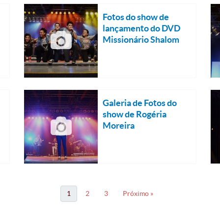
Fotos do show de
lançamento do DVD
Missionário Shalom
Galeria de Fotos do
show de Rogéria
Moreira
1
2
3
Próximo »