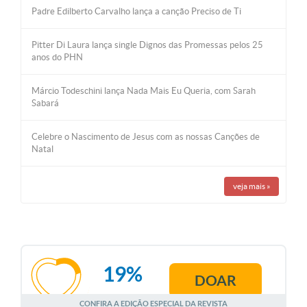
Padre Edilberto Carvalho lança a canção Preciso de Ti
Pitter Di Laura lança single Dignos das Promessas pelos 25
anos do PHN
Márcio Todeschini lança Nada Mais Eu Queria, com Sarah
Sabará
Celebre o Nascimento de Jesus com as nossas Canções de
Natal
veja mais
»
19%
DOAR
AGOSTO
CONFIRA A EDIÇÃO ESPECIAL DA REVISTA