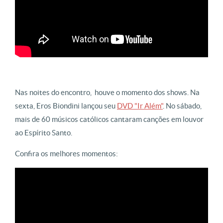
Nas noites do encontro, houve o momento dos shows. Na
sexta, Eros Biondini lançou seu
DVD "Ir Além"
. No sábado,
mais de 60 músicos católicos cantaram canções em louvor
ao Espírito Santo.
Confira os melhores momentos: