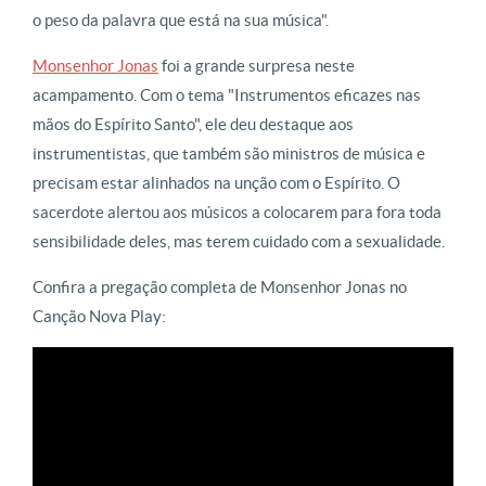
o peso da palavra que está na sua música".
Monsenhor Jonas
foi a grande surpresa neste
acampamento. Com o tema "Instrumentos eficazes nas
mãos do Espírito Santo", ele deu destaque aos
instrumentistas, que também são ministros de música e
precisam estar alinhados na unção com o Espírito. O
sacerdote alertou aos músicos a colocarem para fora toda
sensibilidade deles, mas terem cuidado com a sexualidade.
Confira a pregação completa de Monsenhor Jonas no
Canção Nova Play: