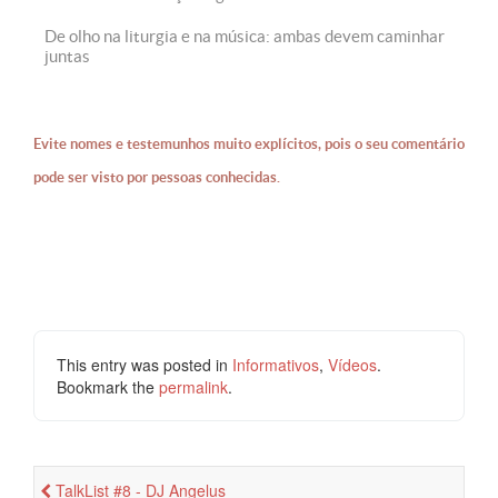
De olho na liturgia e na música: ambas devem caminhar
juntas
Evite nomes e testemunhos muito explícitos, pois o seu comentário
pode ser visto por pessoas conhecidas.
This entry was posted in
Informativos
,
Vídeos
.
Bookmark the
permalink
.
TalkList #8 - DJ Angelus