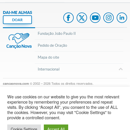
DAI-ME ALMAS
DOAR
Fundação João Paulo II
Pedido de Oração
Mapa do site
Internacional
© 2002 – 2026
Todos os direitos reservados.
cancaonova.com
We use cookies on our website to give you the most relevant
experience by remembering your preferences and repeat
visits. By clicking “Accept All”, you consent to the use of ALL
the cookies. However, you may visit "Cookie Settings" to
Assista ao clipe Preciso de ti
provide a controlled consent.
Cookie Settings
Accept All