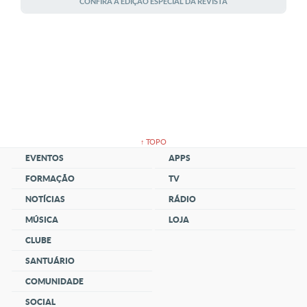
CONFIRA A EDIÇÃO ESPECIAL DA REVISTA
↑ TOPO
EVENTOS
APPS
FORMAÇÃO
TV
NOTÍCIAS
RÁDIO
MÚSICA
LOJA
CLUBE
SANTUÁRIO
COMUNIDADE
SOCIAL