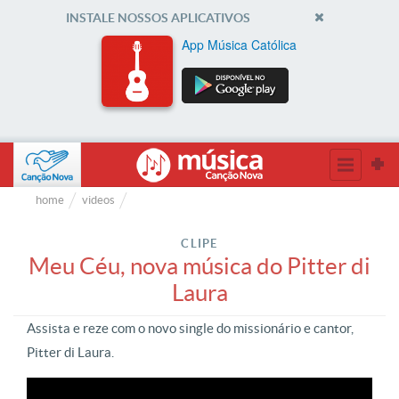
INSTALE NOSSOS APLICATIVOS
App Música Católica
home
videos
CLIPE
Meu Céu, nova música do Pitter di
Laura
Assista e reze com o novo single do missionário e cantor,
Pitter di Laura.