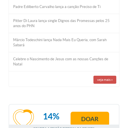
Padre Edilberto Carvalho lança a canção Preciso de Ti
Pitter Di Laura lança single Dignos das Promessas pelos 25
anos do PHN
Márcio Todeschini lança Nada Mais Eu Queria, com Sarah
Sabará
Celebre o Nascimento de Jesus com as nossas Canções de
Natal
veja mais
»
14%
DOAR
AGOSTO