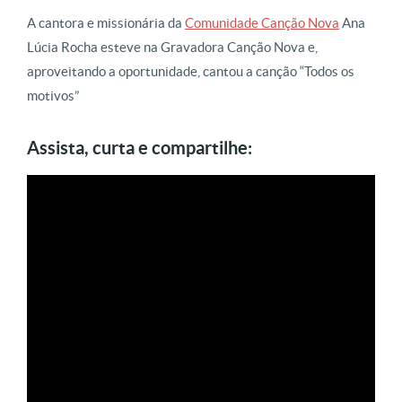
A cantora e missionária da
Comunidade Canção Nova
Ana
Lúcia Rocha esteve na Gravadora Canção Nova e,
aproveitando a oportunidade, cantou a canção “Todos os
motivos”
Assista, curta e compartilhe: