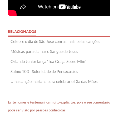
RELACIONADOS
Celebre o dia de São José com as mais belas canções
Músicas para clamar o Sangue de Jesus
Orlando Junior lança 'Tua Graça Sobre Mim'
Salmo 103 - Solenidade de Pentecostes
Uma canção mariana para celebrar o Dia das Mães
Evite nomes e testemunhos muito explícitos, pois o seu comentário
pode ser visto por pessoas conhecidas.