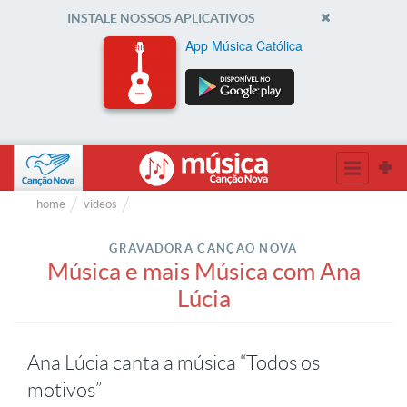
INSTALE NOSSOS APLICATIVOS
App Música Católica
home
videos
GRAVADORA CANÇÂO NOVA
Música e mais Música com Ana
Lúcia
Ana Lúcia canta a música “Todos os
motivos”