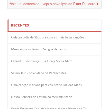
"Valente, destemido": veja o novo lyric de Pitter Di Laura
RECENTES
Celebre o dia de São José com as mais belas canções
Músicas para clamar o Sangue de Jesus
Orlando Junior lança 'Tua Graça Sobre Mim'
Salmo 103 - Solenidade de Pentecostes
Uma canção mariana para celebrar o Dia das Mães
Nossa Senhora de Fátima no meu ministério
Padre Edilberto Carvalho lança a canção Preciso de Ti