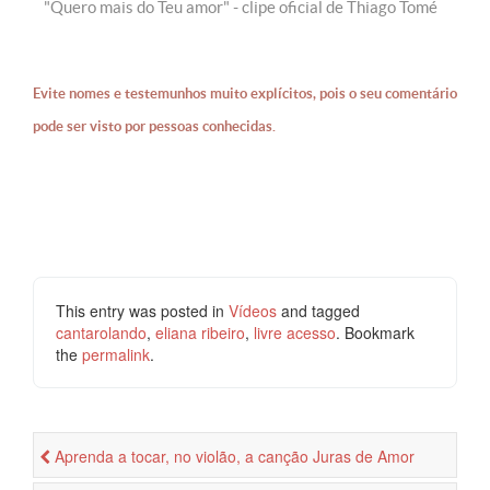
"Quero mais do Teu amor" - clipe oficial de Thiago Tomé
Evite nomes e testemunhos muito explícitos, pois o seu comentário
pode ser visto por pessoas conhecidas.
This entry was posted in
Vídeos
and tagged
cantarolando
,
eliana ribeiro
,
livre acesso
. Bookmark
the
permalink
.
Aprenda a tocar, no violão, a canção Juras de Amor