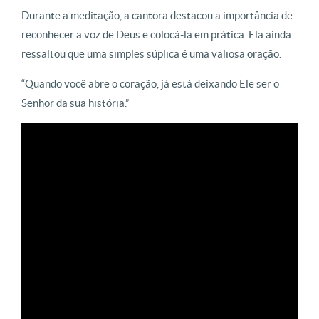
Durante a meditação, a cantora destacou a importância de
reconhecer a voz de Deus e colocá-la em prática. Ela ainda
ressaltou que uma simples súplica é uma valiosa oração.
“Quando você abre o coração, já está deixando Ele ser o
Senhor da sua história.”