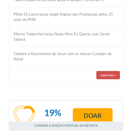
Pitter Di Laura lança single Dignos das Promessas pelos 25
anos do PHN
Márcio Todeschini lança Nada Mais Eu Queria, com Sarah
Sabará
Celebre o Nascimento de Jesus com as nossas Canções de
Natal
veja mais
»
19%
DOAR
AGOSTO
CONFIRA A EDIÇÃO ESPECIAL DA REVISTA