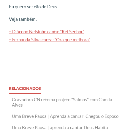
Eu quero ser tão de Deus
Veja também:
:: Diácono Nelsinho canta: “Rei Senhor”
:: Fernanda Silva canta: “Ora que melhora”
RELACIONADOS
Gravadora CN retoma projeto "Salmos" com Camila
Alves
Uma Breve Pausa | Aprenda a cantar: Chegou o Esposo
Uma Breve Pausa | aprenda a cantar Deus Habita