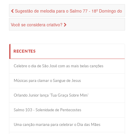
Sugestão de melodia para o Salmo 77 - 18º Domingo do
Tempo Comum
Você se considera criativo?
RECENTES
Celebre o dia de São José com as mais belas canções
Músicas para clamar o Sangue de Jesus
Orlando Junior lança 'Tua Graça Sobre Mim'
Salmo 103 - Solenidade de Pentecostes
Uma canção mariana para celebrar o Dia das Mães