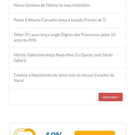
Nossa Senhora de Fátima no meu ministério
Padre Edilberto Carvalho lança a canção Preciso de Ti
Pitter Di Laura lança single Dignos das Promessas pelos 25
anos do PHN
Márcio Todeschini lança Nada Mais Eu Queria, com Sarah
Sabará
Celebre o Nascimento de Jesus com as nossas Canções de
Natal
veja mais
»