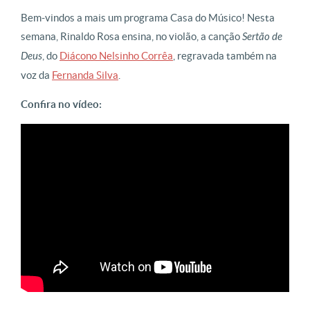
Bem-vindos a mais um programa Casa do Músico! Nesta
semana, Rinaldo Rosa ensina, no violão, a canção
Sertão de
Deus
, do
Diácono Nelsinho Corrêa
, regravada também na
voz da
Fernanda Silva
.
Confira no vídeo: