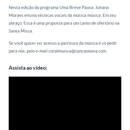
Nesta edição do programa Uma Breve Pausa, Juliana
Moraes ensina técnicas vocais da música música: Em teu
abraço. Essa é uma proposta para um canto de ofertório na
Santa Missa.
Se você quiser ter acesso a partitura da música é só pedir
para nós, pelo e-mail coralmusica@cancaonova.com.
Assista ao vídeo: