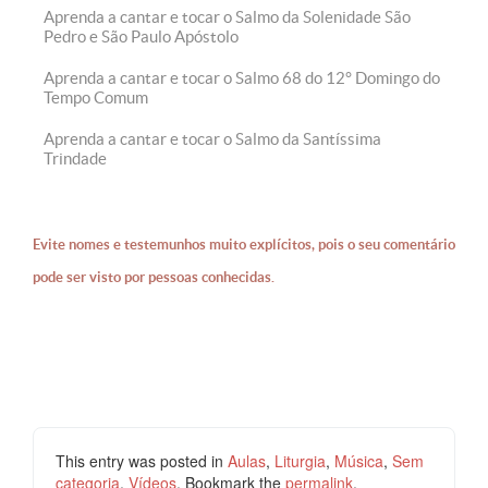
Aprenda a cantar e tocar o Salmo da Solenidade São
Pedro e São Paulo Apóstolo
Aprenda a cantar e tocar o Salmo 68 do 12° Domingo do
Tempo Comum
Aprenda a cantar e tocar o Salmo da Santíssima
Trindade
Evite nomes e testemunhos muito explícitos, pois o seu comentário
pode ser visto por pessoas conhecidas.
This entry was posted in
Aulas
,
Liturgia
,
Música
,
Sem
categoria
,
Vídeos
. Bookmark the
permalink
.