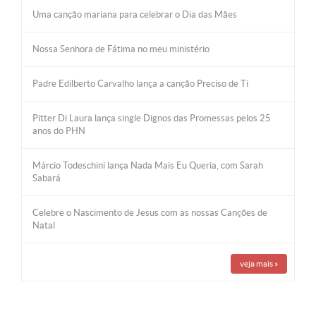
Uma canção mariana para celebrar o Dia das Mães
Nossa Senhora de Fátima no meu ministério
Padre Edilberto Carvalho lança a canção Preciso de Ti
Pitter Di Laura lança single Dignos das Promessas pelos 25
anos do PHN
Márcio Todeschini lança Nada Mais Eu Queria, com Sarah
Sabará
Celebre o Nascimento de Jesus com as nossas Canções de
Natal
veja mais
»