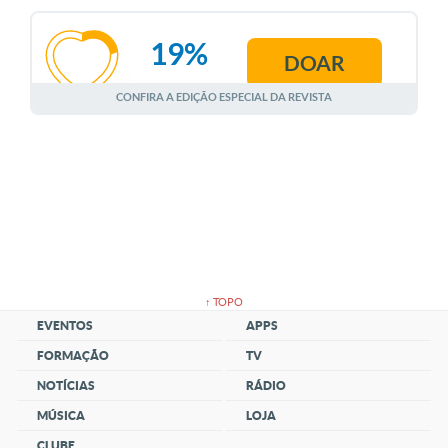
19%
DOAR
AGOSTO
CONFIRA A EDIÇÃO ESPECIAL DA REVISTA
↑ TOPO
EVENTOS
APPS
FORMAÇÃO
TV
NOTÍCIAS
RÁDIO
MÚSICA
LOJA
CLUBE