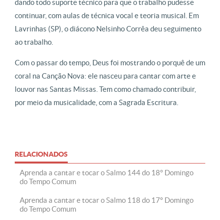
dando todo suporte técnico para que o trabalho pudesse
continuar, com aulas de técnica vocal e teoria musical. Em
Lavrinhas (SP), o diácono Nelsinho Corrêa deu seguimento
ao trabalho.
Com o passar do tempo, Deus foi mostrando o porquê de um
coral na Canção Nova: ele nasceu para cantar com arte e
louvor nas Santas Missas. Tem como chamado contribuir,
por meio da musicalidade, com a Sagrada Escritura.
RELACIONADOS
Aprenda a cantar e tocar o Salmo 144 do 18° Domingo
do Tempo Comum
Aprenda a cantar e tocar o Salmo 118 do 17º Domingo
do Tempo Comum