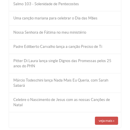
Salmo 103 - Solenidade de Pentecostes
Uma canção mariana para celebrar o Dia das Mães
Nossa Senhora de Fátima no meu ministério
Padre Edilberto Carvalho lança a canção Preciso de Ti
Pitter Di Laura lança single Dignos das Promessas pelos 25
anos do PHN
Márcio Todeschini lança Nada Mais Eu Queria, com Sarah
Sabará
Celebre o Nascimento de Jesus com as nossas Canções de
Natal
veja mais
»