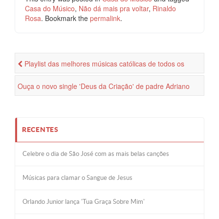
Casa do Músico
,
Não dá mais pra voltar
,
Rinaldo
Rosa
. Bookmark the
permalink
.
Playlist das melhores músicas católicas de todos os
tempos
Ouça o novo single 'Deus da Criação' de padre Adriano
Zandoná
RECENTES
Celebre o dia de São José com as mais belas canções
Músicas para clamar o Sangue de Jesus
Orlando Junior lança 'Tua Graça Sobre Mim'