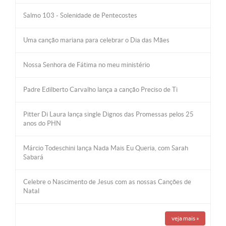
Salmo 103 - Solenidade de Pentecostes
Uma canção mariana para celebrar o Dia das Mães
Nossa Senhora de Fátima no meu ministério
Padre Edilberto Carvalho lança a canção Preciso de Ti
Pitter Di Laura lança single Dignos das Promessas pelos 25
anos do PHN
Márcio Todeschini lança Nada Mais Eu Queria, com Sarah
Sabará
Celebre o Nascimento de Jesus com as nossas Canções de
Natal
veja mais
»