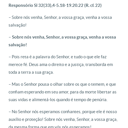
Responsório Sl 32(33),4-5.18-19.20.22 (R. cf. 22)
– Sobre nós venha, Senhor, a vossa graça, venha a vossa
salvação!
– Sobre nós venha, Senhor, a vossa graça, venha a vossa
salvação!
– Pois reta é a palavra do Senhor, e tudo o que ele faz
merece fé. Deus ama o direito e a justiça, transborda em
toda a terra a sua graça.
– Mas o Senhor pousa o olhar sobre os que o temem, e que
confiam esperando em seu amor, para da morte libertar as
suas vidas e alimentá-los quando é tempo de penúria.
– No Senhor nós esperamos confiantes, porque ele é nosso
auxílio e proteção! Sobre nós venha, Senhor, a vossa graça,
da mesma forma que em vós nós esperamos!