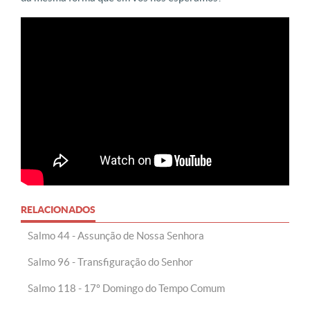
RELACIONADOS
Salmo 44 - Assunção de Nossa Senhora
Salmo 96 - Transfiguração do Senhor
Salmo 118 - 17º Domingo do Tempo Comum