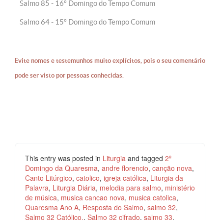
Salmo 85 - 16º Domingo do Tempo Comum
Salmo 64 - 15º Domingo do Tempo Comum
Evite nomes e testemunhos muito explícitos, pois o seu comentário
pode ser visto por pessoas conhecidas.
This entry was posted in
Liturgia
and tagged
2º
Domingo da Quaresma
,
andre florencio
,
canção nova
,
Canto Litúrgico
,
catolico
,
igreja católica
,
Liturgia da
Palavra
,
Liturgia Diária
,
melodia para salmo
,
ministério
de música
,
musica cancao nova
,
musica catolica
,
Quaresma Ano A
,
Resposta do Salmo
,
salmo 32
,
Salmo 32 Católico.
,
Salmo 32 cifrado
,
salmo 33
,