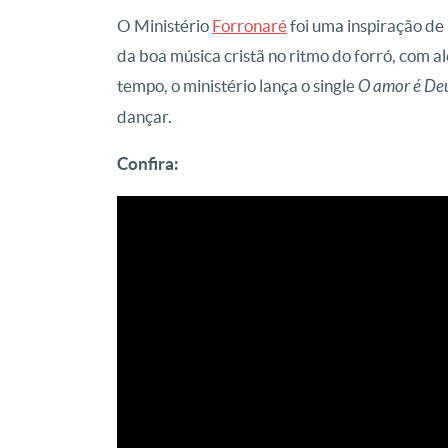
O Ministério
Forronaré
foi uma inspiração de
da boa música cristã no ritmo do forró, com 
tempo, o ministério lança o single
O amor é De
dançar.
Confira: