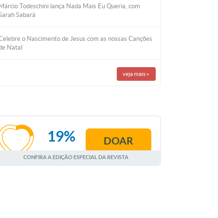
Márcio Todeschini lança Nada Mais Eu Queria, com
Sarah Sabará
Celebre o Nascimento de Jesus com as nossas Canções
de Natal
veja mais
»
19%
DOAR
AGOSTO
CONFIRA A EDIÇÃO ESPECIAL DA REVISTA