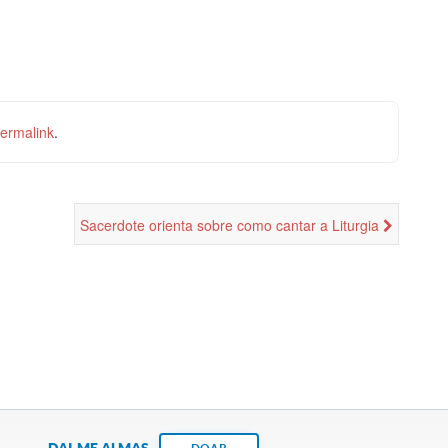
ermalink
.
Sacerdote orienta sobre como cantar a Liturgia
DAI-ME ALMAS