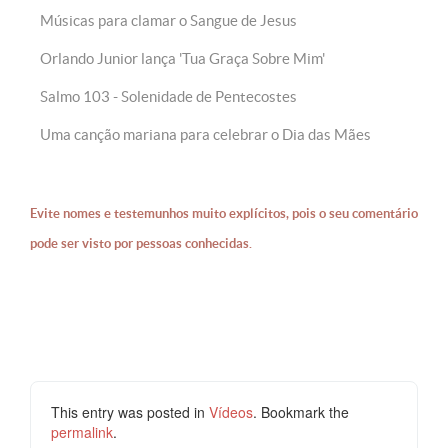
Músicas para clamar o Sangue de Jesus
Orlando Junior lança 'Tua Graça Sobre Mim'
Salmo 103 - Solenidade de Pentecostes
Uma canção mariana para celebrar o Dia das Mães
Evite nomes e testemunhos muito explícitos, pois o seu comentário
pode ser visto por pessoas conhecidas.
This entry was posted in
Vídeos
. Bookmark the
permalink
.