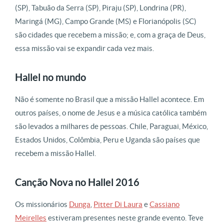
(SP), Tabuão da Serra (SP), Piraju (SP), Londrina (PR),
Maringá (MG), Campo Grande (MS) e Florianópolis (SC)
são cidades que recebem a missão; e, com a graça de Deus,
essa missão vai se expandir cada vez mais.
Hallel no mundo
Não é somente no Brasil que a missão Hallel acontece. Em
outros países, o nome de Jesus e a música católica também
são levados a milhares de pessoas. Chile, Paraguai, México,
Estados Unidos, Colômbia, Peru e Uganda são países que
recebem a missão Hallel.
Canção Nova no Hallel 2016
Os missionários
Dunga
,
Pitter Di Laura
e
Cassiano
Meirelles
estiveram presentes neste grande evento. Teve