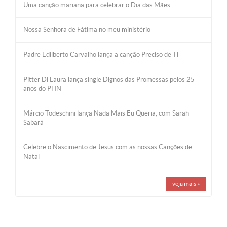
Uma canção mariana para celebrar o Dia das Mães
Nossa Senhora de Fátima no meu ministério
Padre Edilberto Carvalho lança a canção Preciso de Ti
Pitter Di Laura lança single Dignos das Promessas pelos 25
anos do PHN
Márcio Todeschini lança Nada Mais Eu Queria, com Sarah
Sabará
Celebre o Nascimento de Jesus com as nossas Canções de
Natal
veja mais
»