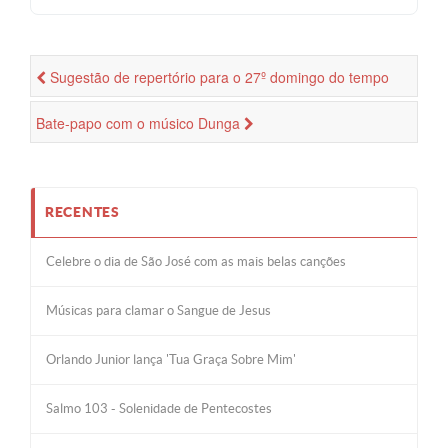
Sugestão de repertório para o 27º domingo do tempo
comum
Bate-papo com o músico Dunga
RECENTES
Celebre o dia de São José com as mais belas canções
Músicas para clamar o Sangue de Jesus
Orlando Junior lança 'Tua Graça Sobre Mim'
Salmo 103 - Solenidade de Pentecostes