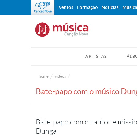
Eventos
Formação
Notícias
Músic
ARTISTAS
ÁLB
home
videos
Bate-papo com o músico Dun
Bate-papo com o cantor e miss
Dunga