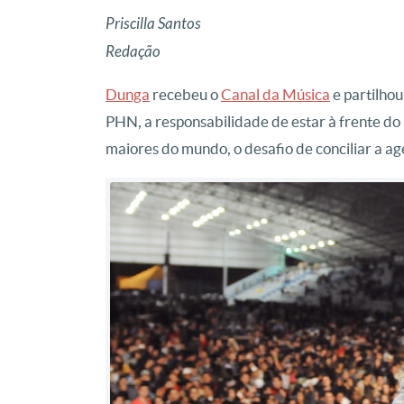
Priscilla Santos
Redação
Dunga
recebeu o
Canal da Música
e partilhou
PHN, a responsabilidade de estar à frente do 
maiores do mundo, o desafio de conciliar a a