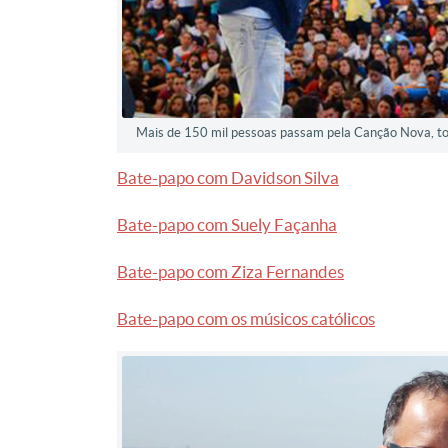
Mais de 150 mil pessoas passam pela Canção Nova, 
Bate-papo com Davidson Silva
Bate-papo com Suely Façanha
Bate-papo com Ziza Fernandes
Bate-papo com os músicos católicos