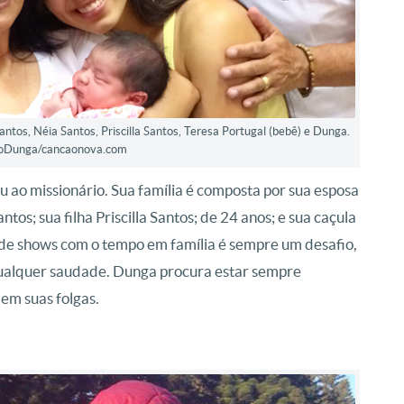
Santos, Néia Santos, Priscilla Santos, Teresa Portugal (bebê) e Dunga.
voDunga/cancaonova.com
u ao missionário. Sua família é composta por sua esposa
antos; sua filha Priscilla Santos; de 24 anos; e sua caçula
 de shows com o tempo em família é sempre um desafio,
ualquer saudade. Dunga procura estar sempre
em suas folgas.