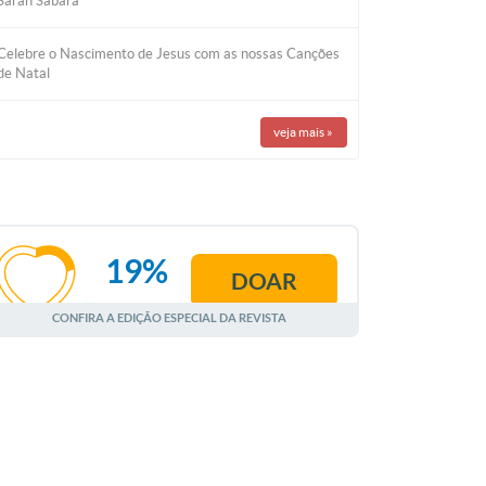
Sarah Sabará
Celebre o Nascimento de Jesus com as nossas Canções
de Natal
veja mais
»
19%
DOAR
AGOSTO
CONFIRA A EDIÇÃO ESPECIAL DA REVISTA