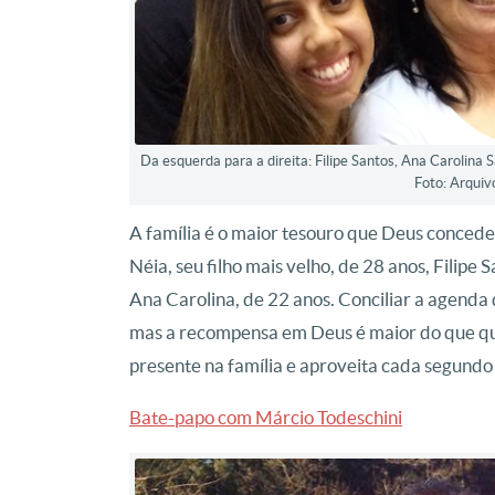
Da esquerda para a direita: Filipe Santos, Ana Carolina 
Foto: Arqui
A família é o maior tesouro que Deus concede
Néia, seu filho mais velho, de 28 anos, Filipe S
Ana Carolina, de 22 anos. Conciliar a agenda
mas a recompensa em Deus é maior do que q
presente na família e aproveita cada segundo 
Bate-papo com Márcio Todeschini