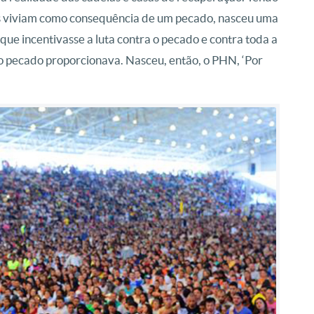
s viviam como consequência de um pecado, nasceu uma
 que incentivasse a luta contra o pecado e contra toda a
 o pecado proporcionava. Nasceu, então, o PHN, ‘Por