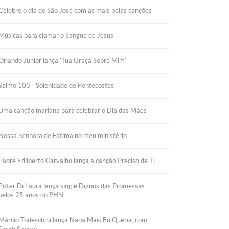
Celebre o dia de São José com as mais belas canções
Músicas para clamar o Sangue de Jesus
Orlando Junior lança 'Tua Graça Sobre Mim'
Salmo 103 - Solenidade de Pentecostes
Uma canção mariana para celebrar o Dia das Mães
Nossa Senhora de Fátima no meu ministério
Padre Edilberto Carvalho lança a canção Preciso de Ti
Pitter Di Laura lança single Dignos das Promessas
pelos 25 anos do PHN
Márcio Todeschini lança Nada Mais Eu Queria, com