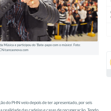
a Música e participou do ‘Bate-papo com o músico’. Foto:
CN/cancaonova.com
ção do PHN veio depois de ter apresentado, por seis
da realidade das cadeias e casas de recuperação. Tendo