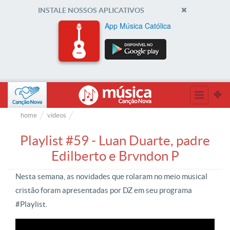
INSTALE NOSSOS APLICATIVOS
App Música Católica
home
videos
Playlist #59 - Luan Duarte, padre
Edilberto e Brvndon P
Nesta semana, as novidades que rolaram no meio musical
cristão foram apresentadas por DZ em seu programa
#Playlist.