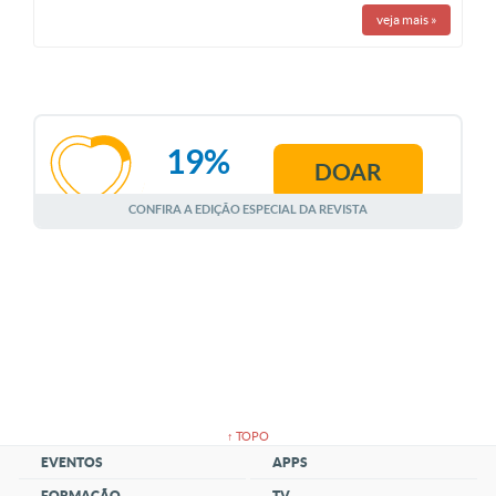
veja mais
»
19%
DOAR
AGOSTO
CONFIRA A EDIÇÃO ESPECIAL DA REVISTA
↑ TOPO
EVENTOS
APPS
FORMAÇÃO
TV