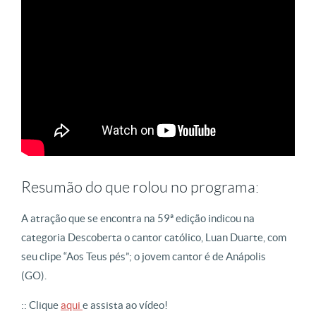
Resumão do que rolou no programa:
A atração que se encontra na 59ª edição indicou na
categoria Descoberta o cantor católico, Luan Duarte, com
seu clipe “Aos Teus pés”; o jovem cantor é de Anápolis
(GO).
:: Clique
aqui
e assista ao vídeo!