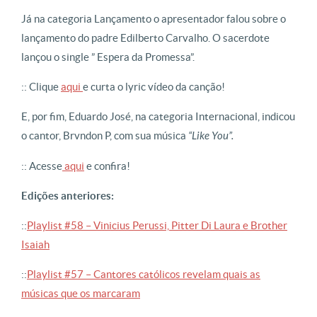
Já na categoria Lançamento o apresentador falou sobre o
lançamento do padre Edilberto Carvalho. O sacerdote
lançou o single ” Espera da Promessa”.
:: Clique
aqui
e curta o lyric vídeo da canção!
E, por fim, Eduardo José, na categoria Internacional, indicou
o cantor, Brvndon P, com sua música
“Like You”.
:: Acesse
aqui
e confira!
Edições anteriores:
::
Playlist #58 – Vinicius Perussi, Pitter Di Laura e Brother
Isaiah
::
Playlist #57 – Cantores católicos revelam quais as
músicas que os marcaram