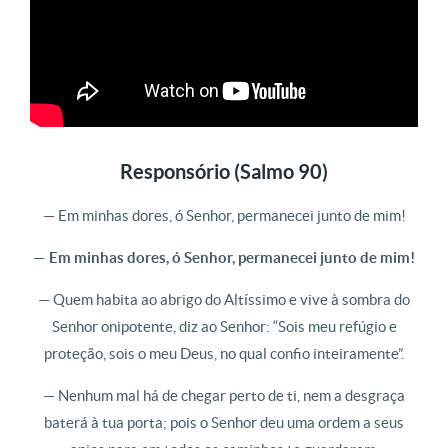
Responsório (Salmo 90)
— Em minhas dores, ó Senhor, permanecei junto de mim!
— Em minhas dores, ó Senhor, permanecei junto de mim!
— Quem habita ao abrigo do Altíssimo e vive à sombra do
Senhor onipotente, diz ao Senhor: “Sois meu refúgio e
proteção, sois o meu Deus, no qual confio inteiramente”.
— Nenhum mal há de chegar perto de ti, nem a desgraça
baterá à tua porta; pois o Senhor deu uma ordem a seus