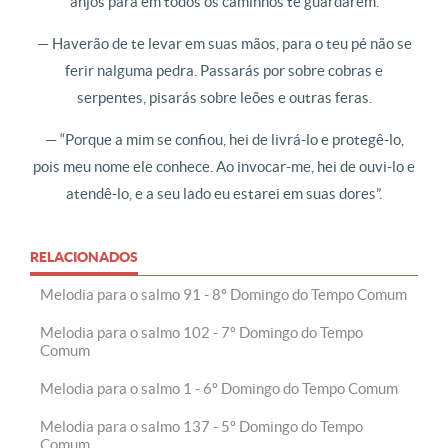
anjos para em todos os caminhos te guardarem.
— Haverão de te levar em suas mãos, para o teu pé não se
ferir nalguma pedra. Passarás por sobre cobras e
serpentes, pisarás sobre leões e outras feras.
— “Porque a mim se confiou, hei de livrá-lo e protegê-lo,
pois meu nome ele conhece. Ao invocar-me, hei de ouvi-lo e
atendê-lo, e a seu lado eu estarei em suas dores”.
RELACIONADOS
Melodia para o salmo 91 - 8º Domingo do Tempo Comum
Melodia para o salmo 102 - 7º Domingo do Tempo
Comum
Melodia para o salmo 1 - 6º Domingo do Tempo Comum
Melodia para o salmo 137 - 5º Domingo do Tempo
Comum