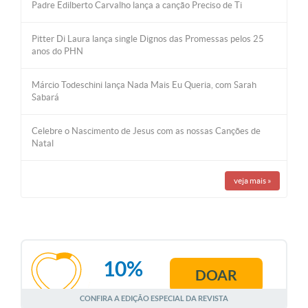
Padre Edilberto Carvalho lança a canção Preciso de Ti
Pitter Di Laura lança single Dignos das Promessas pelos 25
anos do PHN
Márcio Todeschini lança Nada Mais Eu Queria, com Sarah
Sabará
Celebre o Nascimento de Jesus com as nossas Canções de
Natal
veja mais
»
10%
DOAR
AGOSTO
CONFIRA A EDIÇÃO ESPECIAL DA REVISTA