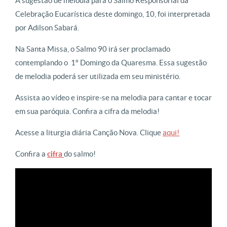
A sugestão de melodia para o Salmo Responsorial da
Celebração Eucarística deste domingo, 10, foi interpretada
por Adilson Sabará.
Na Santa Missa, o Salmo 90 irá ser proclamado
contemplando o 1º Domingo da Quaresma. Essa sugestão
de melodia poderá ser utilizada em seu ministério.
Assista ao vídeo e inspire-se na melodia para cantar e tocar
em sua paróquia. Confira a cifra da melodia!
Acesse a liturgia diária Canção Nova. Clique
aqui!
Confira a
cifra
do salmo!