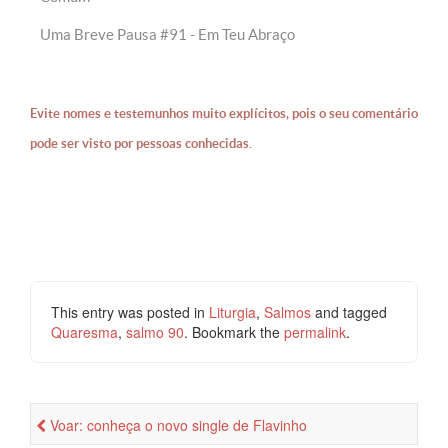
Uma Breve Pausa #91 - Em Teu Abraço
Evite nomes e testemunhos muito explícitos, pois o seu comentário
pode ser visto por pessoas conhecidas.
This entry was posted in
Liturgia
,
Salmos
and tagged
Quaresma
,
salmo 90
. Bookmark the
permalink
.
Voar: conheça o novo single de Flavinho