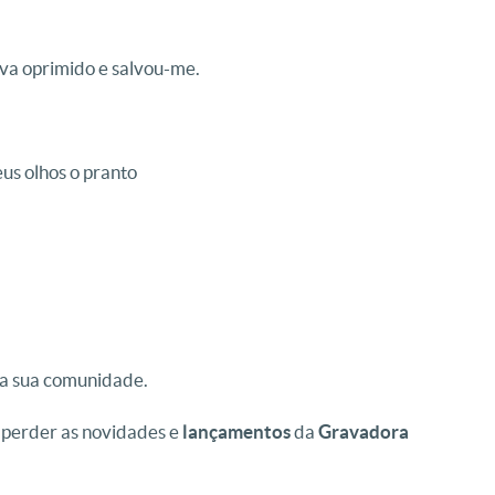
7
va oprimido e salvou-me.
us olhos o pranto
 a sua comunidade.
 perder as novidades e
lançamentos
da
Gravadora