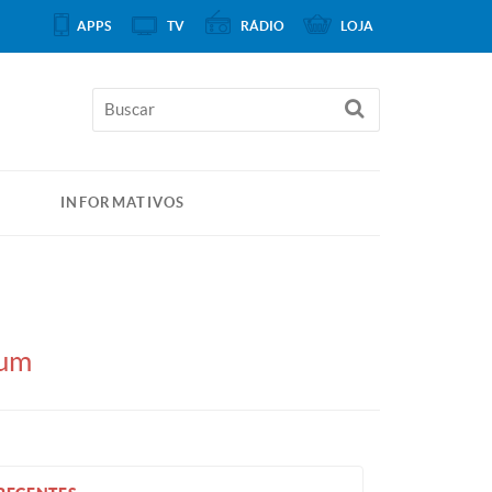
APPS
TV
RÁDIO
LOJA
INFORMATIVOS
mum