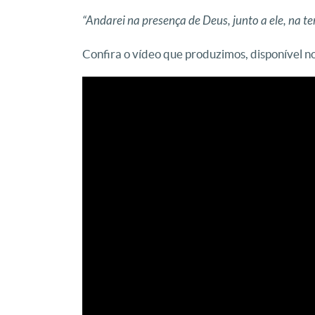
“Andarei na presença de Deus, junto a ele, na te
Confira o vídeo que produzimos, disponível n