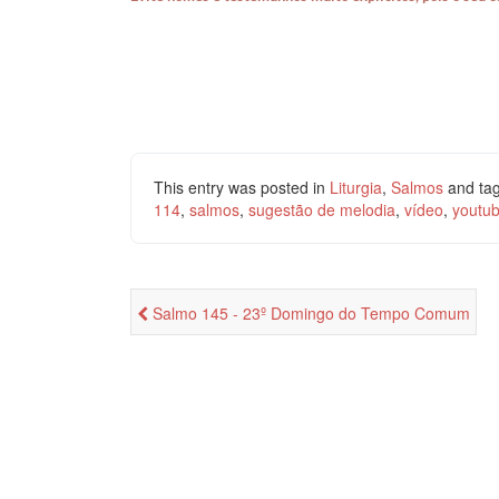
This entry was posted in
Liturgia
,
Salmos
and ta
114
,
salmos
,
sugestão de melodia
,
vídeo
,
youtu
Salmo 145 - 23º Domingo do Tempo Comum