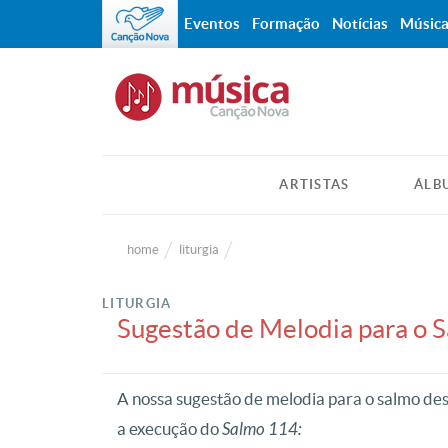
Eventos
Formação
Notícias
Músic
ARTISTAS
ÁLB
home
liturgia
LITURGIA
Sugestão de Melodia para o
A nossa sugestão de melodia para o salmo d
a execução do
Salmo 114: