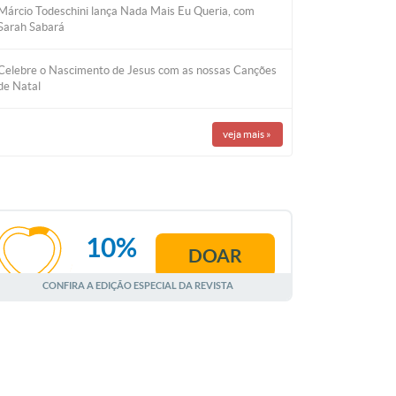
Márcio Todeschini lança Nada Mais Eu Queria, com
Sarah Sabará
Celebre o Nascimento de Jesus com as nossas Canções
de Natal
veja mais
»
10%
DOAR
AGOSTO
CONFIRA A EDIÇÃO ESPECIAL DA REVISTA