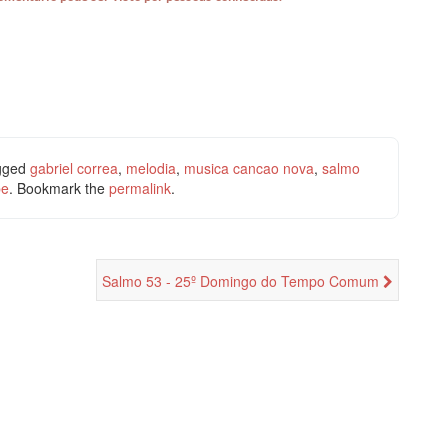
gged
gabriel correa
,
melodia
,
musica cancao nova
,
salmo
be
. Bookmark the
permalink
.
Salmo 53 - 25º Domingo do Tempo Comum