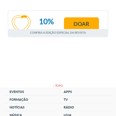
10%
DOAR
AGOSTO
CONFIRA A EDIÇÃO ESPECIAL DA REVISTA
↑ TOPO
EVENTOS
APPS
FORMAÇÃO
TV
NOTÍCIAS
RÁDIO
MÚSICA
LOJA