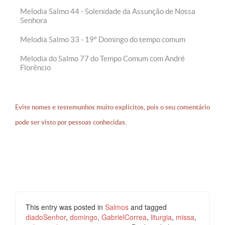
Melodia Salmo 44 - Solenidade da Assunção de Nossa
Senhora
Melodia Salmo 33 - 19º Domingo do tempo comum
Melodia do Salmo 77 do Tempo Comum com André
Florêncio
Evite nomes e testemunhos muito explícitos, pois o seu comentário
pode ser visto por pessoas conhecidas.
This entry was posted in
Salmos
and tagged
diadoSenhor
,
domingo
,
GabrielCorrea
,
liturgia
,
missa
,